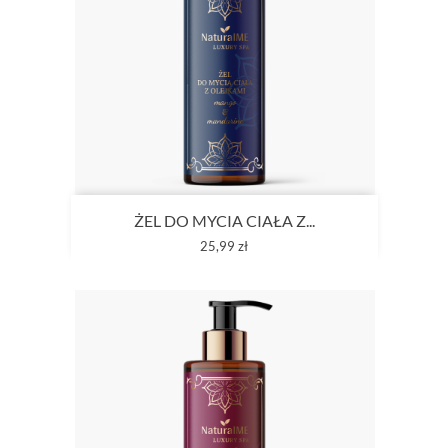
ŻEL DO MYCIA CIAŁA Z...
Cena
25,99 zł