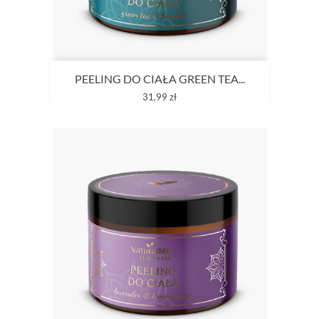
PEELING DO CIAŁA GREEN TEA...
Cena
31,99 zł