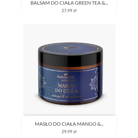
BALSAM DO CIAŁA GREEN TEA &...
Cena
27,99 zł
MASŁO DO CIAŁA MANGO &...
Cena
29,99 zł