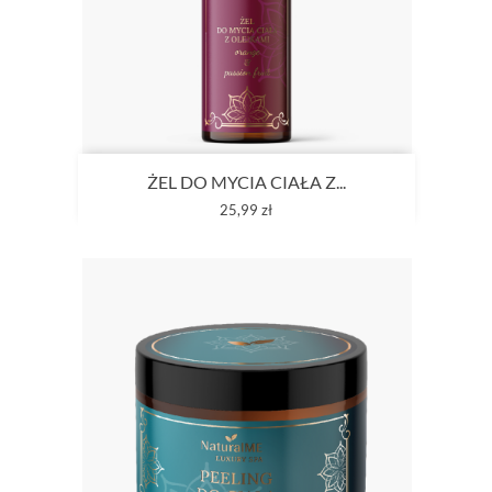
ŻEL DO MYCIA CIAŁA Z...
Cena
25,99 zł