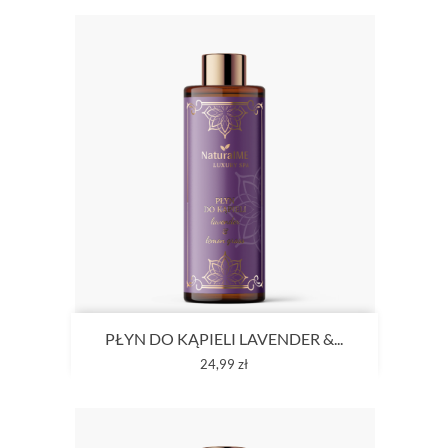
PŁYN DO KĄPIELI LAVENDER &...
Cena
24,99 zł