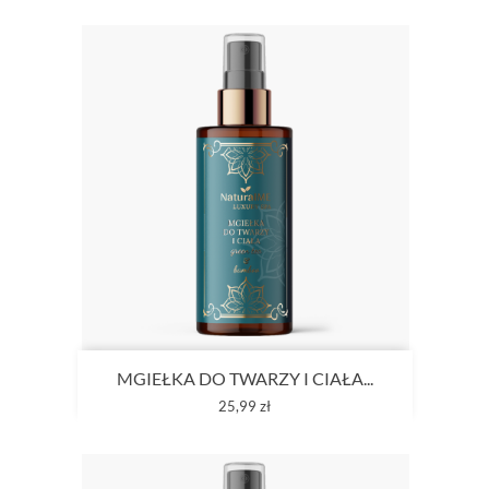
MGIEŁKA DO TWARZY I CIAŁA...
Cena
25,99 zł