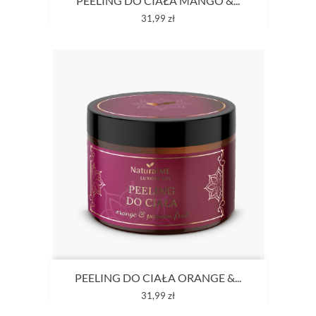
PEELING DO CIAŁA MANGO &...
Cena
31,99 zł
PEELING DO CIAŁA ORANGE &...
Cena
31,99 zł