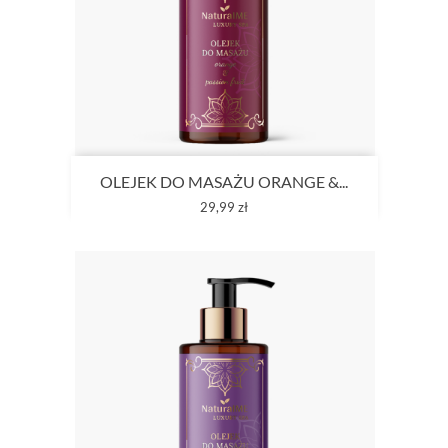
OLEJEK DO MASAŻU ORANGE &...
Cena
29,99 zł