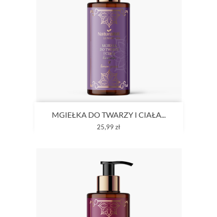
MGIEŁKA DO TWARZY I CIAŁA...
Cena
25,99 zł