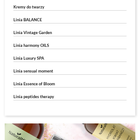
Kremy do twarzy
Linia BALANCE
Linia Vintage Garden
Linia harmony OILS
Linia Luxury SPA
Linia sensual moment
Linia Essence of Bloom
Linia peptides therapy