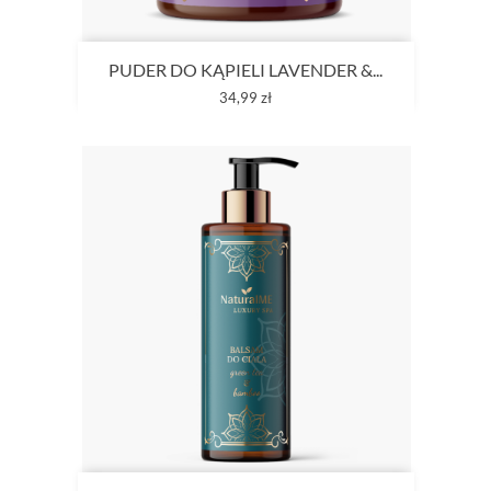
PUDER DO KĄPIELI LAVENDER &...
Cena
34,99 zł