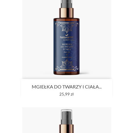
MGIEŁKA DO TWARZY I CIAŁA...
Cena
25,99 zł