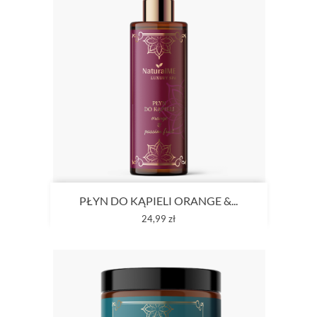
PŁYN DO KĄPIELI ORANGE &...
Cena
24,99 zł