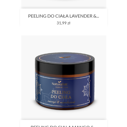
PEELING DO CIAŁA LAVENDER &...
Cena
31,99 zł