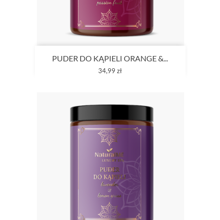
PUDER DO KĄPIELI ORANGE &...
Cena
34,99 zł