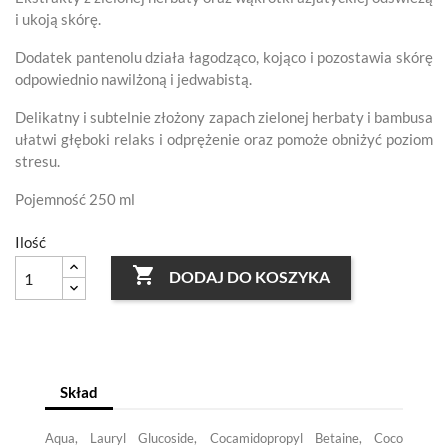
i ukoją skórę.
Dodatek pantenolu działa łagodząco, kojąco i pozostawia skórę
odpowiednio nawilżoną i jedwabistą.
Delikatny i subtelnie złożony zapach zielonej herbaty i bambusa
ułatwi głęboki relaks i odprężenie oraz pomoże obniżyć poziom
stresu.
Pojemność 250 ml
Ilość

DODAJ DO KOSZYKA
Skład
Aqua, Lauryl Glucoside, Cocamidopropyl Betaine, Coco