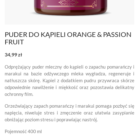
PUDER DO KĄPIELI ORANGE & PASSION
FRUIT
34,99 zł
Odprężający puder mleczny do kąpieli o zapachu pomarańczy i
marakui na bazie odżywczego mleka wygładza, regeneruje i
natłuszcza skórę. Kąpiel z dodatkiem pudru przywraca skórze
odpowiednie nawilżenie i miękkość oraz pozostawia delikatny
ochronny film.
Orzeźwiający zapach pomarańczy i marakui pomaga pozbyć się
napięcia, niweluje stres i zmęczenie oraz ułatwia zasypianie
obniżając poziom stresu i poprawiając nastrój.
Pojemność 400 ml