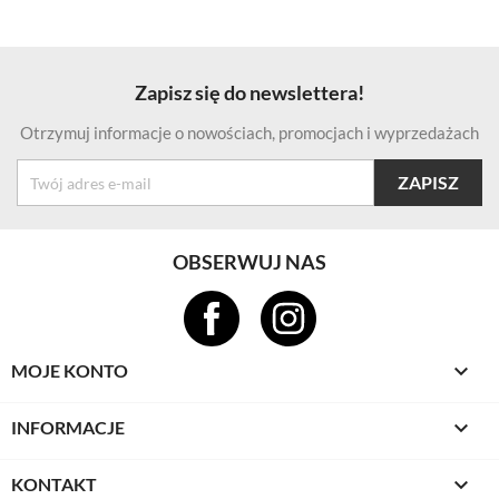
Zapisz się do newslettera!
Otrzymuj informacje o nowościach, promocjach i wyprzedażach
OBSERWUJ NAS

MOJE KONTO

INFORMACJE

KONTAKT