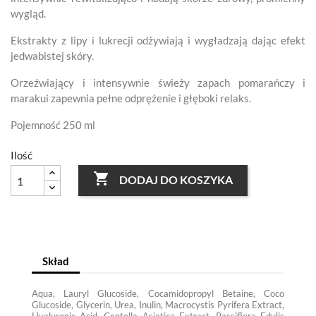
wygląd.
Ekstrakty z lipy i lukrecji odżywiają i wygładzają dając efekt
jedwabistej skóry.
Orzeźwiający i intensywnie świeży zapach pomarańczy i
marakui zapewnia pełne odprężenie i głęboki relaks.
Pojemność 250 ml
Ilość

DODAJ DO KOSZYKA
Skład
Aqua, Lauryl Glucoside, Cocamidopropyl Betaine, Coco
Glucoside, Glycerin, Urea, Inulin, Macrocystis Pyrifera Extract,