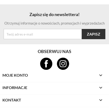
Zapisz się do newslettera!
Otrzymuj informacje o nowościach, promocjach i wyprzedażach
OBSERWUJ NAS

MOJE KONTO

INFORMACJE

KONTAKT