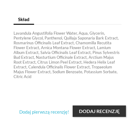
Skład
Lavandula Angustifolia Flower Water, Aqua, Glycerin,
Pentylene Glycol, Panthenol, Quillaja Saponaria Bark Extract,
Rosmarinus Officinalis Leaf Extract, Chamomilla Recutita
Flower Extract, Arnica Montana Flower Extract, Lamium
Album Extract, Salvia Officinalis Leaf Extract, Pinus Sylvestris
Bud Extract, Nasturtium Officinale Extract, Arctium Majus
Root Extract, Citrus Limon Peel Extract, Hedera Helix Leaf
Extract, Calendula Officinalis Flower Extract, Tropaeolum
Majus Flower Extract, Sodium Benzoate, Potassium Sorbate,
Citric Acid
DODAJ RECENZJĘ
Dodaj pierwszą recenzję!