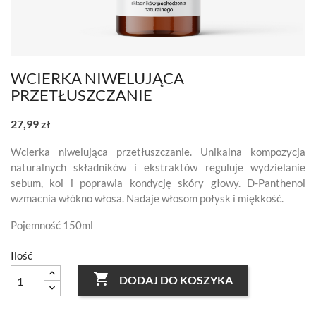
WCIERKA NIWELUJĄCA
PRZETŁUSZCZANIE
27,99 zł
Wcierka niwelująca przetłuszczanie. Unikalna kompozycja
naturalnych składników i ekstraktów reguluje wydzielanie
sebum, koi i poprawia kondycję skóry głowy. D-Panthenol
wzmacnia włókno włosa. Nadaje włosom połysk i miękkość.
Pojemność 150ml
Ilość

DODAJ DO KOSZYKA