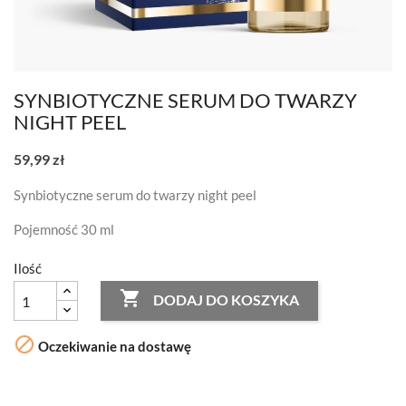
SYNBIOTYCZNE SERUM DO TWARZY
NIGHT PEEL
59,99 zł
Synbiotyczne serum do twarzy night peel
Pojemność 30 ml
Ilość

DODAJ DO KOSZYKA

Oczekiwanie na dostawę