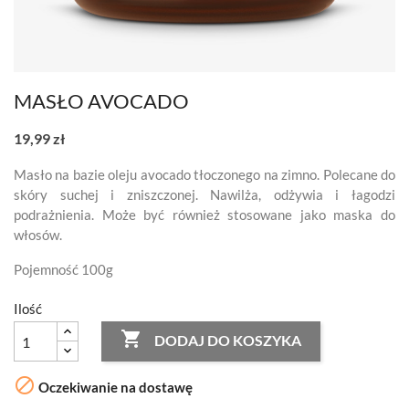
MASŁO AVOCADO
19,99 zł
Masło na bazie oleju avocado tłoczonego na zimno. Polecane do
skóry suchej i zniszczonej. Nawilża, odżywia i łagodzi
podrażnienia. Może być również stosowane jako maska do
włosów.
Pojemność 100g
Ilość

DODAJ DO KOSZYKA

Oczekiwanie na dostawę