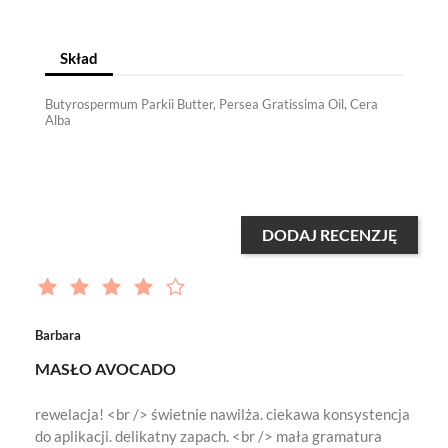
Skład
Butyrospermum Parkii Butter, Persea Gratissima Oil, Cera
Alba
DODAJ RECENZJĘ
Barbara
MASŁO AVOCADO
rewelacja! <br /> świetnie nawilża. ciekawa konsystencja
do aplikacji. delikatny zapach. <br /> mała gramatura