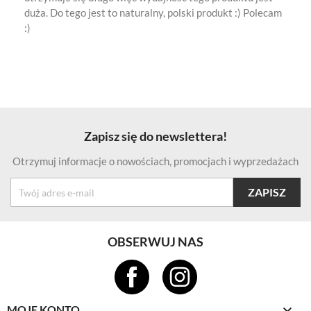
duża. Do tego jest to naturalny, polski produkt :) Polecam
:)
Zapisz się do newslettera!
Otrzymuj informacje o nowościach, promocjach i wyprzedażach
OBSERWUJ NAS

MOJE KONTO