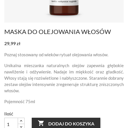
MASKA DO OLEJOWANIA WŁOSÓW
29,99 zł
Poznaj stosowany od wieków rytuał olejowania włosów.
Unikalna mieszanka naturalnych olejów zapewnia głębokie
nawilżenie i odżywienie. Nadaje im miękkość oraz gładkość.
Włosy stają się rozświetlone i nabłyszczone. Starannie dobrany
zestaw olejów intensywnie zregeneruje strukturę zniszczonych
włosów.
Pojemność 75ml
Ilość

DODAJ DO KOSZYKA