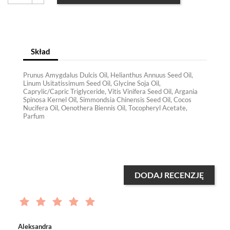
Skład
Prunus Amygdalus Dulcis Oil, Helianthus Annuus Seed Oil,
Linum Usitatissimum Seed Oil, Glycine Soja Oil,
Caprylic/Capric Triglyceride, Vitis Vinifera Seed Oil, Argania
Spinosa Kernel Oil, Simmondsia Chinensis Seed Oil, Cocos
Nucifera Oil, Oenothera Biennis Oil, Tocopheryl Acetate,
Parfum
DODAJ RECENZJĘ
Aleksandra