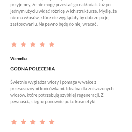
przyjemny, że nie mogę przestać go nakładać. Już po
jednym użyciu widać różnicę w ich strukturze. Myślę, że
nie ma włosów, które nie wyglądały by dobrze po jej
zastosowaniu. Na pewno będę do niej wracać .
Weronika
GODNA POLECENIA
Świetnie wygładza włosy i pomaga w walce z
przesusoznymi końcówkami. Idealna dla zniszczonych
włosów, które potrzebują szybkiej regeneracji. Z
pewnością sięgnę ponownie po te kosmetyki