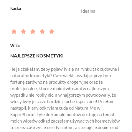
Kaśka
Idealna
Wika
NAJLEPSZE KOSMETYKI
Ile ja czekałam, żeby pojawiły się na rynku tak cudowne i
naturalne kosmetyki? Całe wieki... wydając przy tym
fortunę zarówno na produkty drogeryjne oraz te
profesjonalne, które z moimi włosami w najlepszym
wypadku nie robiły nic, a w najgorszym powodowały, że
włosy były jeszcze bardziej suche i spuszone! Przełom
nastąpił, kiedy odkryłam cuda od NaturalMe w
SuperPharm! Tyle ile komplementów dostaję na temat
moich włosów odkąd zaczęłam używać tych kosmetyków
to przez całe życie nie słyszałam, a stosuje je dopiero od