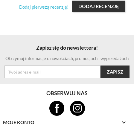
DODAJ RECENZJĘ
Dodaj pierwszą recenzję!
Zapisz się do newslettera!
Otrzymuj informacje o nowościach, promocjach i wyprzedażach
OBSERWUJ NAS

MOJE KONTO