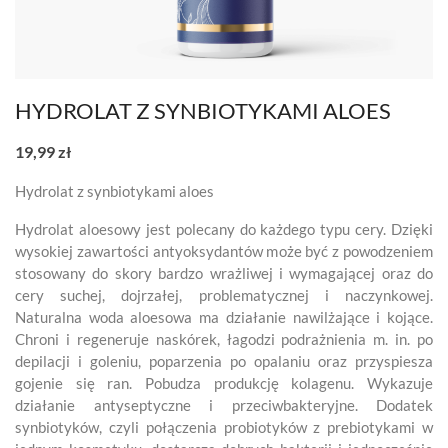
HYDROLAT Z SYNBIOTYKAMI ALOES
19,99 zł
Hydrolat z synbiotykami aloes
Hydrolat aloesowy jest polecany do każdego typu cery. Dzięki
wysokiej zawartości antyoksydantów może być z powodzeniem
stosowany do skory bardzo wrażliwej i wymagającej oraz do
cery suchej, dojrzałej, problematycznej i naczynkowej.
Naturalna woda aloesowa ma działanie nawilżające i kojące.
Chroni i regeneruje naskórek, łagodzi podrażnienia m. in. po
depilacji i goleniu, poparzenia po opalaniu oraz przyspiesza
gojenie się ran. Pobudza produkcję kolagenu. Wykazuje
działanie antyseptyczne i przeciwbakteryjne. Dodatek
synbiotyków, czyli połączenia probiotyków z prebiotykami w