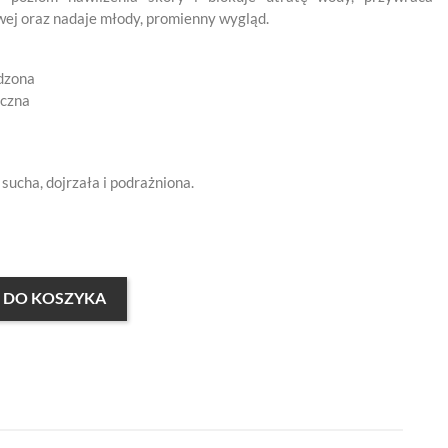
ej oraz nadaje młody, promienny wygląd.
odzona
yczna
 sucha, dojrzała i podrażniona.
 DO KOSZYKA